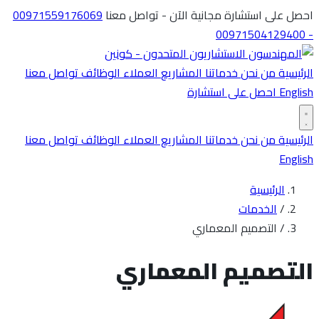
احصل على استشارة مجانية الآن - تواصل معنا
00971559176069
- 00971504129400
الرئيسية
من نحن
خدماتنا
المشاريع
العملاء
الوظائف
تواصل معنا
English
احصل على استشارة
الرئيسية
من نحن
خدماتنا
المشاريع
العملاء
الوظائف
تواصل معنا
English
الرئيسية
/
الخدمات
/
التصميم المعماري
التصميم المعماري